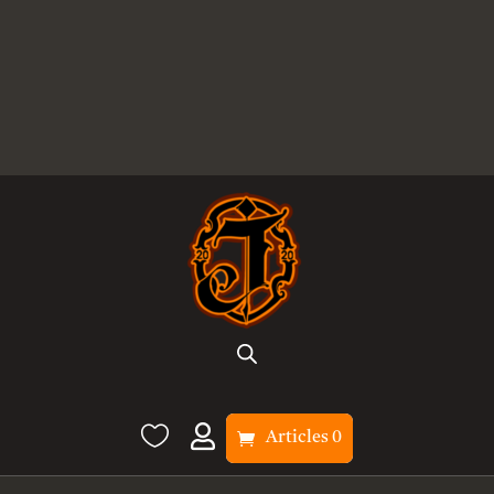


Articles 0