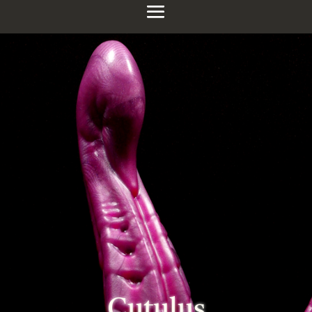
Cutulus