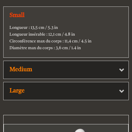
Small
Longueur : 13,5 cm / 5.3 in
Longueur insérable : 12,1 cm / 4.8 in
Circonférence max du corps : 11,4 cm / 4.5 in
Diamètre max du corps : 3,6 cm / 1.4 in
Medium
Large