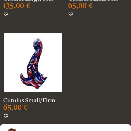
135,00
€
65,00
€
Cutulus Small/Firm
65,00
€