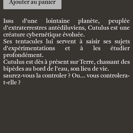
Ajouter au panier
l
t
e
Issu d'une lointaine planète, peuplée
r
d'extraterrestres antédiluviens, Cutulus est une
n
créature cybernétique évoluée.
a
Ses tentacules lui servent à saisir ses sujets
t
d'expérimentations et à les étudier
i
profondément.
v
Cutulus est dès à présent sur Terre, chassant des
e
bipèdes au bord de l'eau, son lieu de vie.
:
saurez-vous la controler ? Ou... vous controlera-
t-elle ?