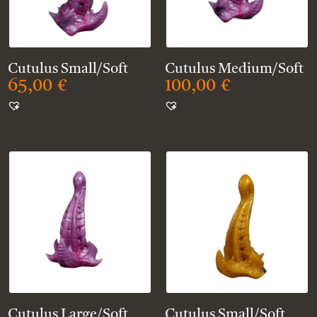
Cutulus Small/Soft
Cutulus Medium/Soft
65,00
€
100,00
€
Cutulus Large/Soft
Cutulus Small/Soft