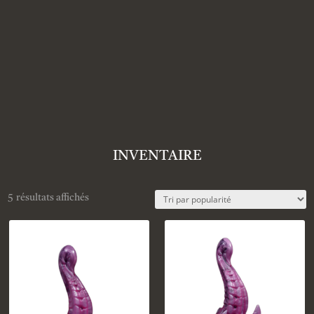
INVENTAIRE
5 résultats affichés