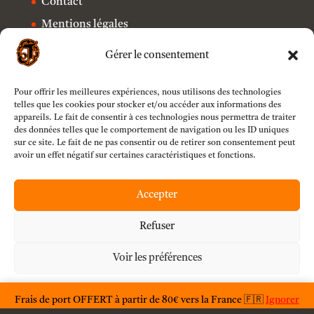
Contact
Mentions légales
Politique de confidentialité
Gérer le consentement
Pour offrir les meilleures expériences, nous utilisons des technologies
telles que les cookies pour stocker et/ou accéder aux informations des
appareils. Le fait de consentir à ces technologies nous permettra de traiter
des données telles que le comportement de navigation ou les ID uniques
sur ce site. Le fait de ne pas consentir ou de retirer son consentement peut
avoir un effet négatif sur certaines caractéristiques et fonctions.
Mollie B.V.
Accepter
Copyright © 2022 Jack O'Toy. All rights reserved.
Refuser
Voir les préférences
Déclaration de confidentialité
Frais de port OFFERT à partir de 80€ vers la France 🇫🇷
Ignorer