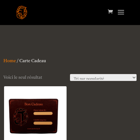
Home
/ Carte Cadeau
Voici le seul résultat