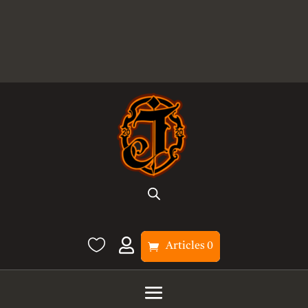


Articles 0