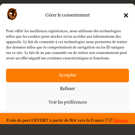
Gérer le consentement
Navigation
Pour offrir les meilleures expériences, nous utilisons des technologies
Accueil
telles que les cookies pour stocker et/ou accéder aux informations des
appareils. Le fait de consentir à ces technologies nous permettra de traiter
des données telles que le comportement de navigation ou les ID uniques
Boutique
sur ce site. Le fait de ne pas consentir ou de retirer son consentement peut
avoir un effet négatif sur certaines caractéristiques et fonctions.
Modèles
Accepter
Customizer
Refuser
Voir les préférences
Mon compte
Déclaration de confidentialité
Frais de port OFFERT à partir de 80€ vers la France 🇫🇷
Ignorer
À propos