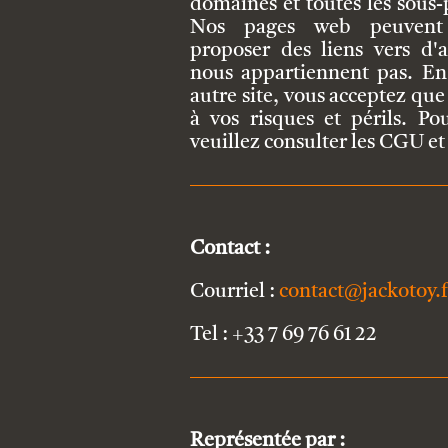
domaines et toutes les sous
Nos pages web peuvent
proposer des liens vers d'a
nous appartiennent pas. En
autre site, vous acceptez que 
à vos risques et périls. Po
veuillez consulter les CGU et
Contact :
Courriel :
contact@jackotoy.f
Tel : +33 7 69 76 61 22
Représentée par :