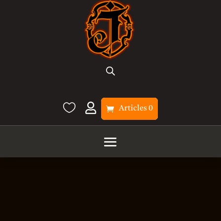


Articles 0