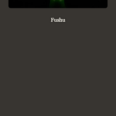
Fushu