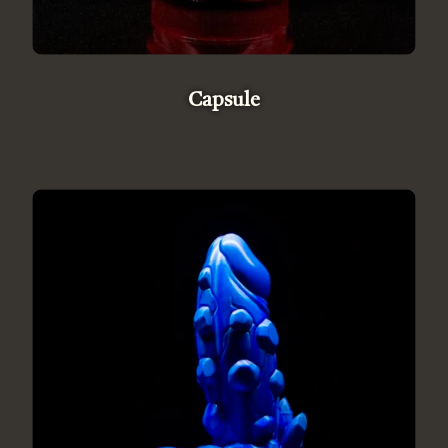
Capsule