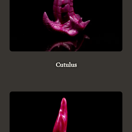
Cutulus