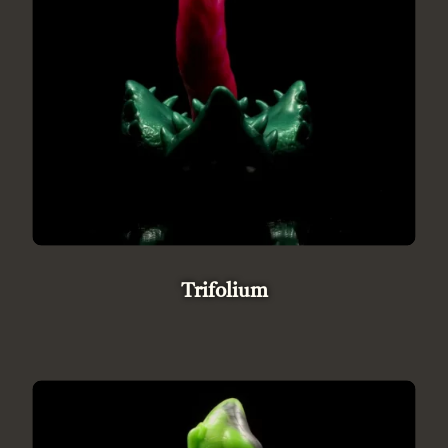
Trifolium