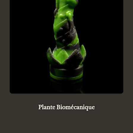
Plante Biomécanique