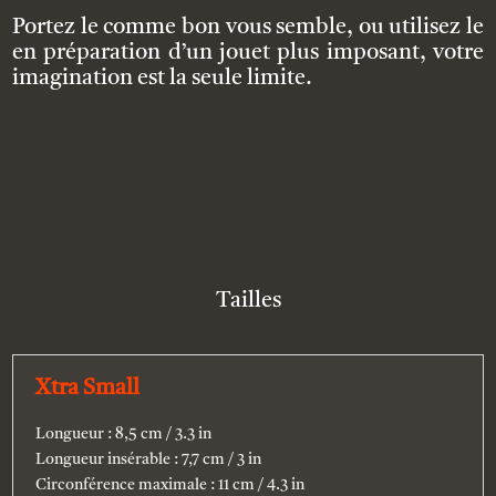
:
Portez le comme bon vous semble, ou utilisez le
en préparation d’un jouet plus imposant, votre
imagination est la seule limite.
Tailles
Xtra Small
Longueur : 8,5 cm / 3.3 in
Longueur insérable : 7,7 cm / 3 in
Circonférence maximale : 11 cm / 4.3 in