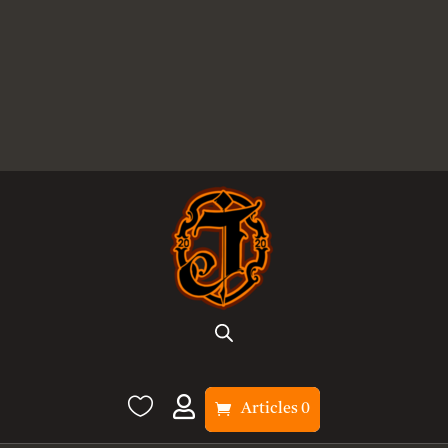


Articles 0