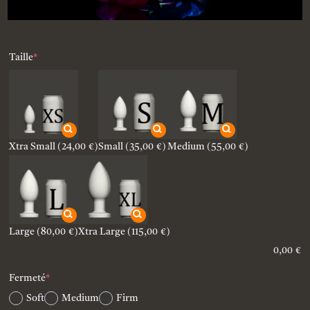
(required)
Taille
*
Xtra Small
(24,00 €)
Small
(35,00 €)
Medium
(55,00 €)
Large
(80,00 €)
Xtra Large
(115,00 €)
0,00
€
(required)
Fermeté
*
Soft
Medium
Firm