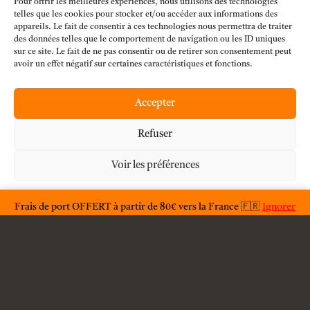
Pour offrir les meilleures expériences, nous utilisons des technologies
telles que les cookies pour stocker et/ou accéder aux informations des
appareils. Le fait de consentir à ces technologies nous permettra de traiter
des données telles que le comportement de navigation ou les ID uniques
sur ce site. Le fait de ne pas consentir ou de retirer son consentement peut
avoir un effet négatif sur certaines caractéristiques et fonctions.
Accepter
Refuser
Voir les préférences
Déclaration de confidentialité
Frais de port OFFERT à partir de 80€ vers la France 🇫🇷
Ignorer