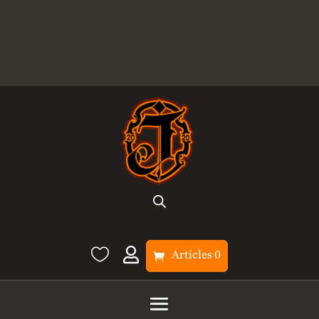


Articles 0