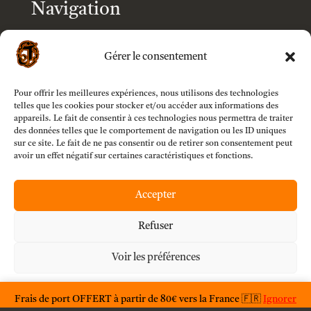
Navigation
Accueil
Gérer le consentement
Boutique
Pour offrir les meilleures expériences, nous utilisons des technologies
telles que les cookies pour stocker et/ou accéder aux informations des
appareils. Le fait de consentir à ces technologies nous permettra de traiter
Modèles
des données telles que le comportement de navigation ou les ID uniques
sur ce site. Le fait de ne pas consentir ou de retirer son consentement peut
avoir un effet négatif sur certaines caractéristiques et fonctions.
Customizer
Accepter
Mon compte
Refuser
Voir les préférences
À propos
Déclaration de confidentialité
F.A.Q.
Frais de port OFFERT à partir de 80€ vers la France 🇫🇷
Ignorer