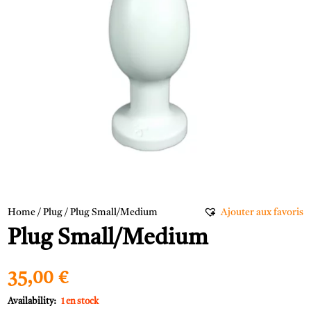
Home
/
Plug
/ Plug Small/Medium
Ajouter aux favoris
Plug Small/Medium
35,00
€
1 en stock