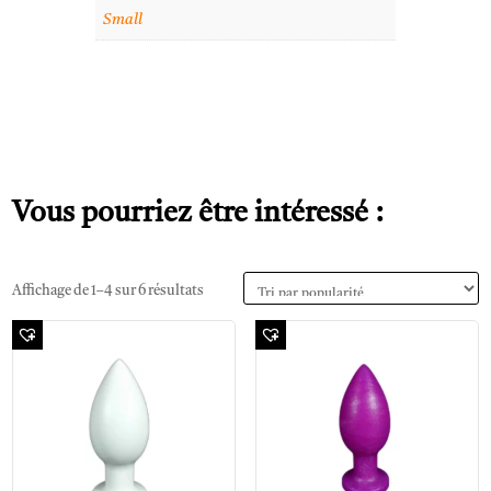
Small
Vous pourriez être intéressé :
Affichage de 1–4 sur 6 résultats