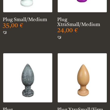
Plug Small/Medium
Plug
XtraSmall/Medium
35,00
€
24,00
€