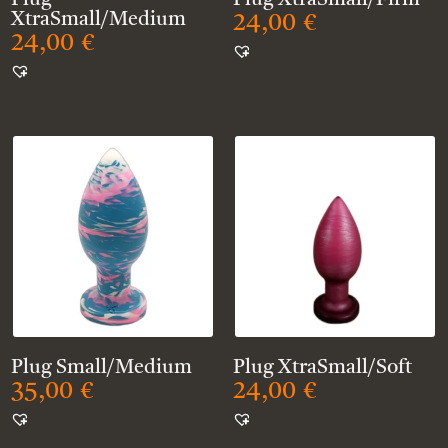
Plug
Plug XtraSmall/Firm
XtraSmall/Medium
24,00
€
24,00
€
Plug Small/Medium
Plug XtraSmall/Soft
35,00
€
24,00
€