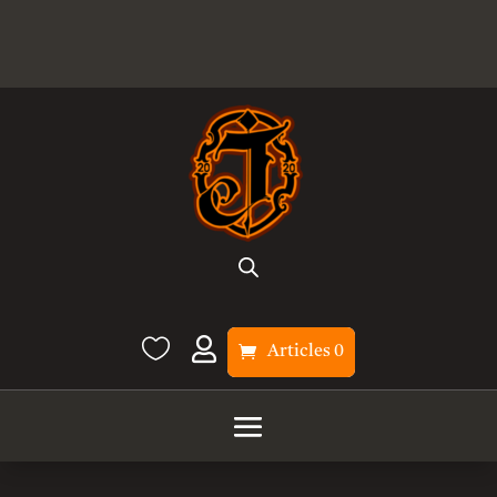


Articles 0