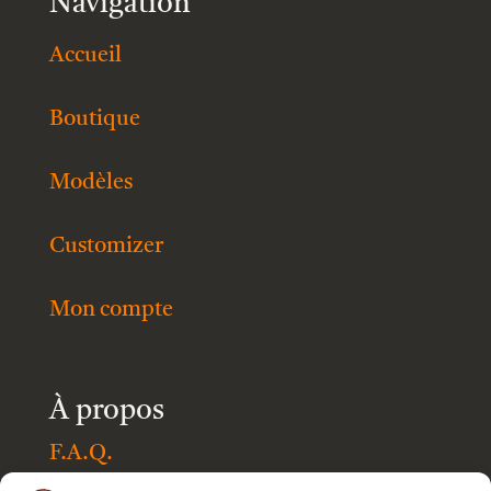
Navigation
Accueil
Boutique
Modèles
Customizer
Mon compte
À propos
F.A.Q.