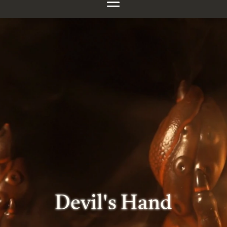
Devil's Hand