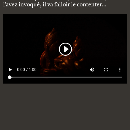
l’avez invoqué, il va falloir le contenter…