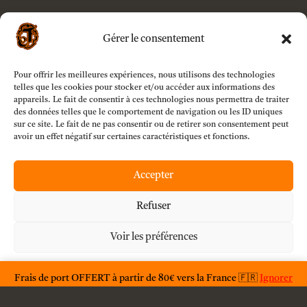
Gérer le consentement
Pour offrir les meilleures expériences, nous utilisons des technologies
telles que les cookies pour stocker et/ou accéder aux informations des
appareils. Le fait de consentir à ces technologies nous permettra de traiter
des données telles que le comportement de navigation ou les ID uniques
sur ce site. Le fait de ne pas consentir ou de retirer son consentement peut
avoir un effet négatif sur certaines caractéristiques et fonctions.
Accepter
Refuser
Voir les préférences

Des question ?
F.A.Q.
Déclaration de confidentialité
Frais de port OFFERT à partir de 80€ vers la France 🇫🇷
Ignorer
" Imagination is the beginning of