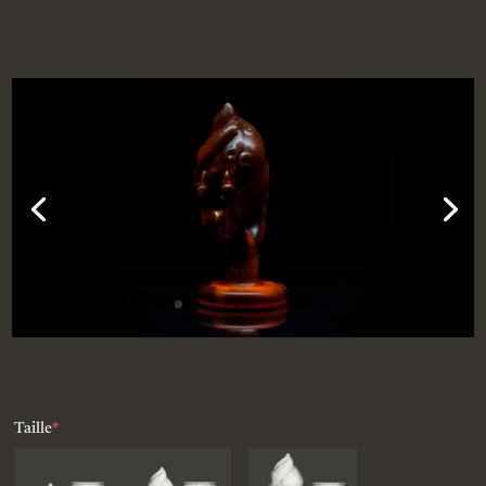
(required)
Taille
*