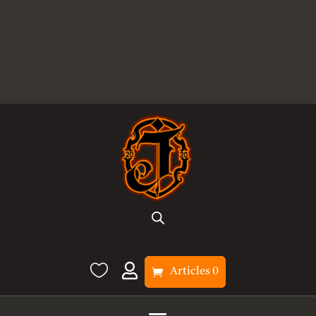


Articles 0