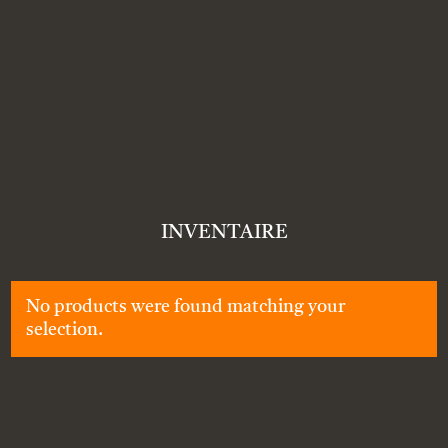
INVENTAIRE
No products were found matching your
selection.