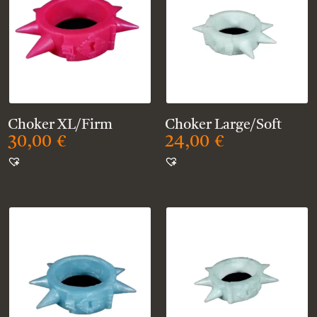
Choker XL/Firm
Choker Large/Soft
30,00
€
24,00
€