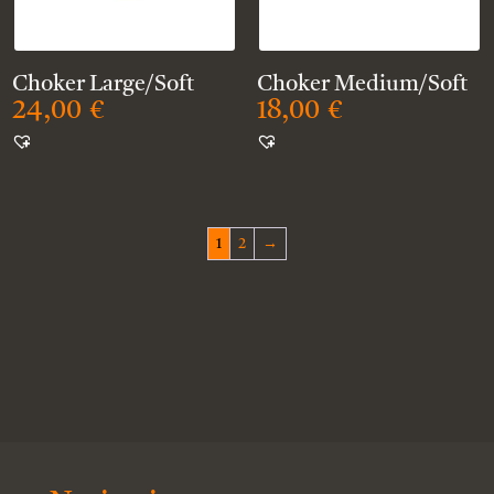
Choker Large/Soft
Choker Medium/Soft
24,00
€
18,00
€
1
2
→