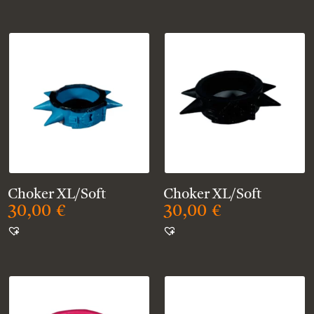
Choker XL/Soft
Choker XL/Soft
30,00
€
30,00
€