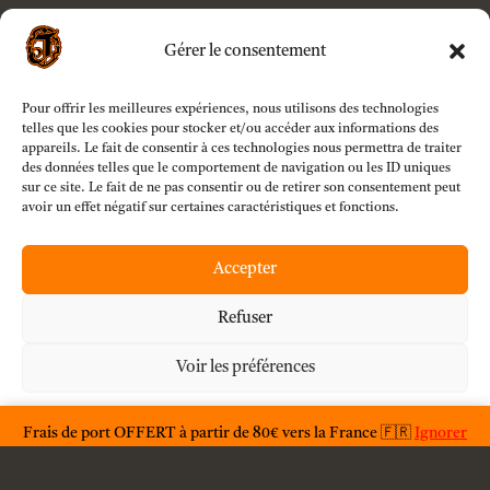
Conditions générales d’utilisations
Gérer le consentement
Conditions générales de vente
Livraison
Pour offrir les meilleures expériences, nous utilisons des technologies
Contact
telles que les cookies pour stocker et/ou accéder aux informations des
appareils. Le fait de consentir à ces technologies nous permettra de traiter
Mentions légales
des données telles que le comportement de navigation ou les ID uniques
sur ce site. Le fait de ne pas consentir ou de retirer son consentement peut
Politique de confidentialité
avoir un effet négatif sur certaines caractéristiques et fonctions.
Accepter
Refuser
Voir les préférences
Mollie B.V.
Déclaration de confidentialité
Frais de port OFFERT à partir de 80€ vers la France 🇫🇷
Ignorer
Copyright © 2022 Jack O'Toy. All rights reserved.