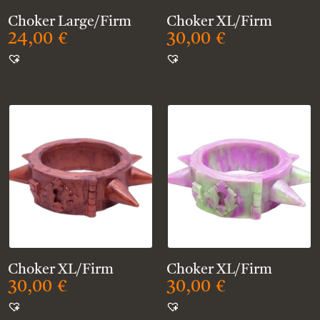
Choker Large/Firm
Choker XL/Firm
24,00
€
30,00
€
Choker XL/Firm
Choker XL/Firm
30,00
€
30,00
€