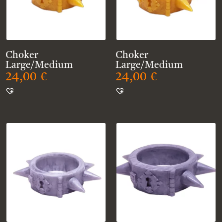
Choker
Choker
Large/Medium
Large/Medium
24,00
€
24,00
€