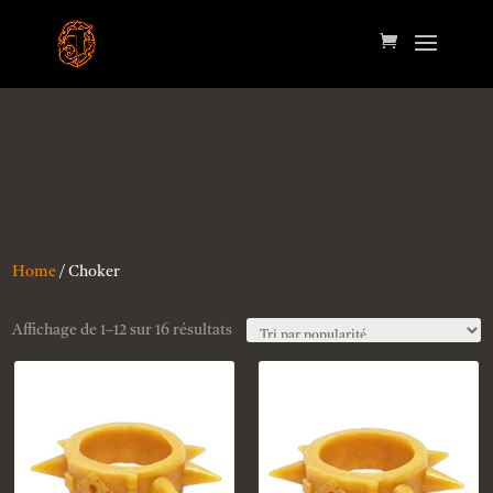
Home
/ Choker
Affichage de 1–12 sur 16 résultats