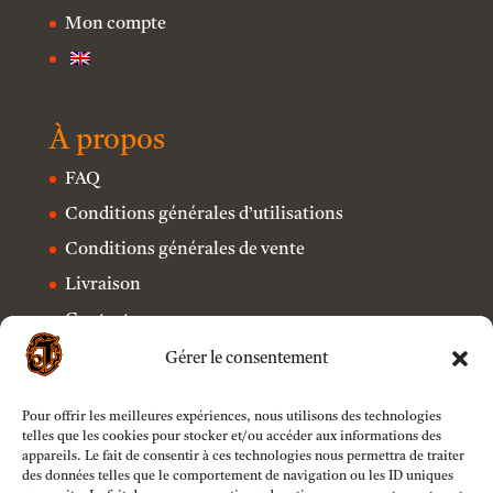
Mon compte
À propos
FAQ
Conditions générales d’utilisations
Conditions générales de vente
Livraison
Contact
Mentions légales
Gérer le consentement
Politique de confidentialité
Pour offrir les meilleures expériences, nous utilisons des technologies
telles que les cookies pour stocker et/ou accéder aux informations des
appareils. Le fait de consentir à ces technologies nous permettra de traiter
des données telles que le comportement de navigation ou les ID uniques