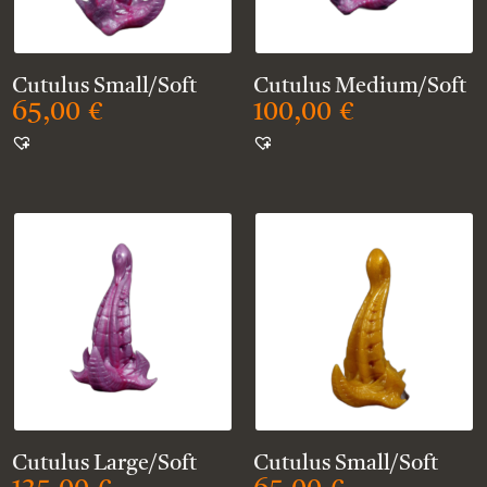
Cutulus Small/Soft
Cutulus Medium/Soft
65,00
€
100,00
€
Cutulus Large/Soft
Cutulus Small/Soft