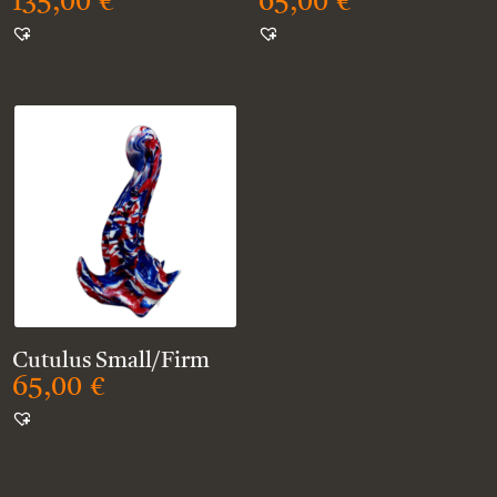
135,00
€
65,00
€
Cutulus Small/Firm
65,00
€