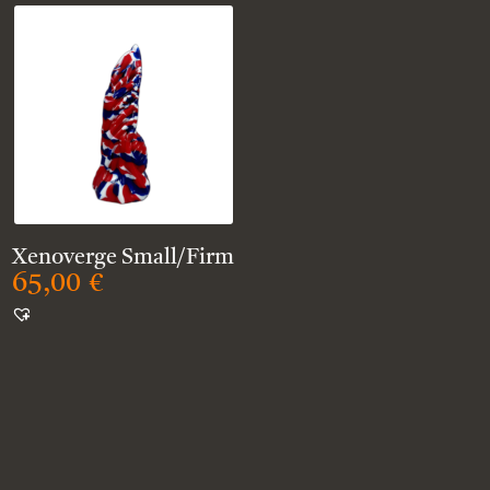
Xenoverge Small/Firm
65,00
€