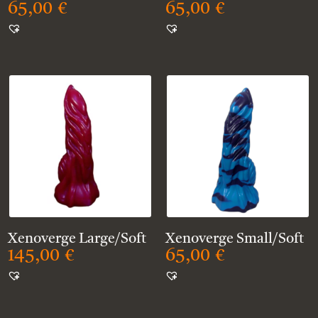
65,00
€
65,00
€
Xenoverge Large/Soft
Xenoverge Small/Soft
145,00
€
65,00
€