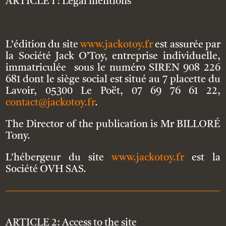
ARTICLE 1 : Legal mentions
L'édition du site
www.jackotoy.fr
est assurée par
la Société Jack O’Toy, entreprise individuelle,
immatriculée sous le numéro SIREN 908 226
681 dont le siège social est situé au 7 placette du
Lavoir, 05300 Le Poët, 07 69 76 61 22,
contact@jackotoy.fr
.
The Director of the publication is Mr BILLORÉ
Tony.
L'hébergeur du site
www.jackotoy.fr
est la
Société OVH SAS.
ARTICLE 2: Access to the site