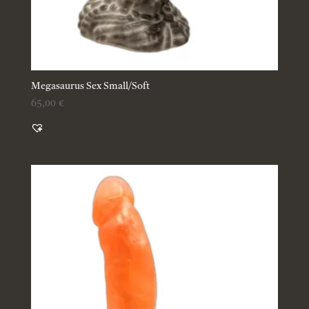
Megasaurus Sex Small/Soft
65,00
€