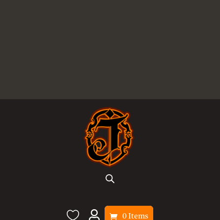


0 Items