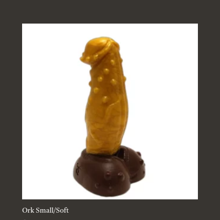
Ork Small/Soft