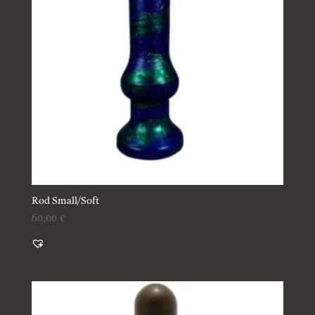
Rod Small/Soft
60,00
€