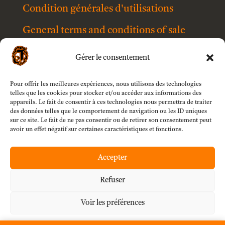
Condition générales d'utilisations
General terms and conditions of sale
Shipping
Gérer le consentement
Contact
Pour offrir les meilleures expériences, nous utilisons des technologies
Legal information
telles que les cookies pour stocker et/ou accéder aux informations des
appareils. Le fait de consentir à ces technologies nous permettra de traiter
des données telles que le comportement de navigation ou les ID uniques
Privacy policy
sur ce site. Le fait de ne pas consentir ou de retirer son consentement peut
avoir un effet négatif sur certaines caractéristiques et fonctions.
Accepter
Refuser
Voir les préférences
Secure payment by Mollie B.V.