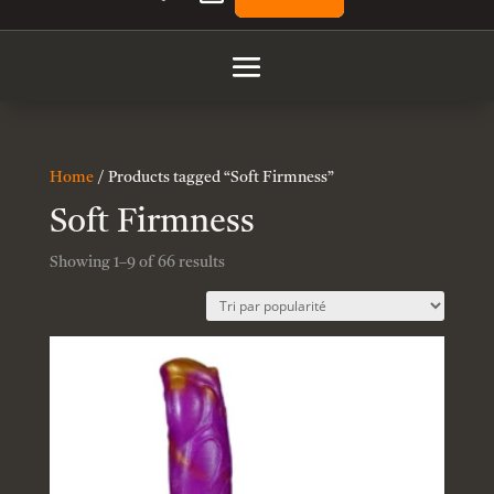
Home
/ Products tagged “Soft Firmness”
Soft Firmness
Showing 1–9 of 66 results