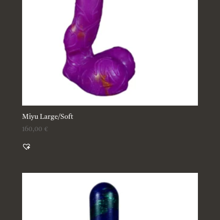
Miyu Large/Soft
160,00
€