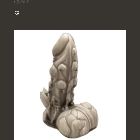
65,00
€