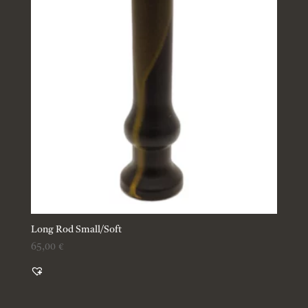
Long Rod Small/Soft
65,00
€