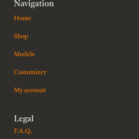
Navigation
Home
Shop
Models
Customizer
My account
Legal
F.A.Q.