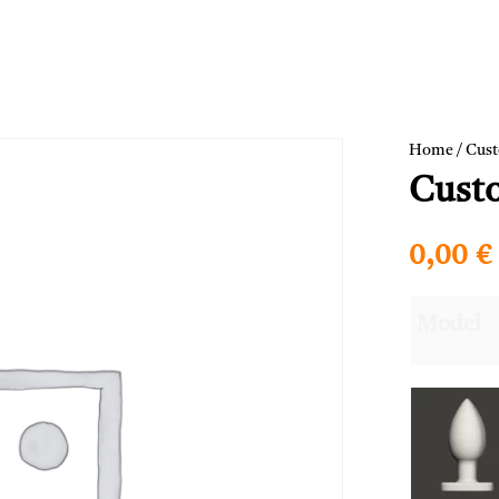
Home
/
Cus
Cust
0,00
€
Model