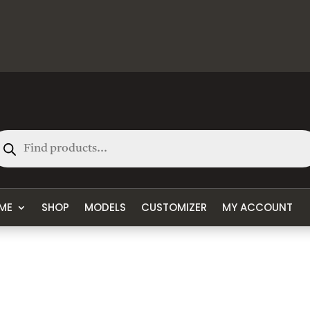
oducts
arch
ME
SHOP
MODELS
CUSTOMIZER
MY ACCOUNT