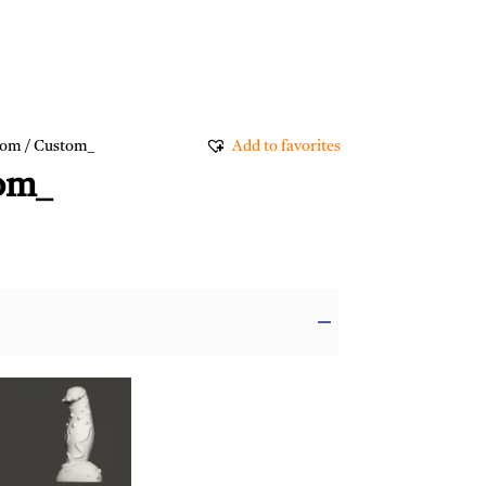
tom
/ Custom_
Add to favorites
om_