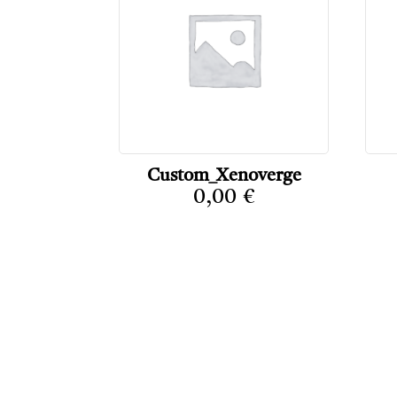
Custom_Xenoverge
0,00
€