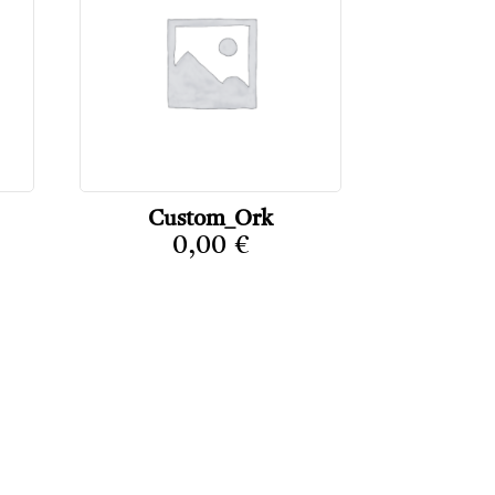
Custom_Ork
0,00
€