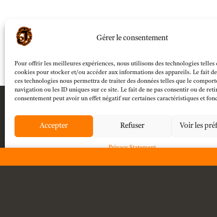
Gérer le consentement
Pour offrir les meilleures expériences, nous utilisons des technologies telles 
cookies pour stocker et/ou accéder aux informations des appareils. Le fait de
ces technologies nous permettra de traiter des données telles que le compor
navigation ou les ID uniques sur ce site. Le fait de ne pas consentir ou de reti
consentement peut avoir un effet négatif sur certaines caractéristiques et fon
Accepter
Refuser
Voir les pré
Privacy Statement

Any questions?
F.A.Q.