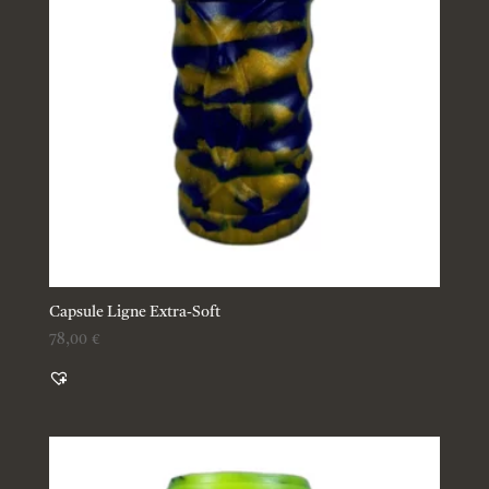
Capsule Ligne Extra-Soft
78,00
€