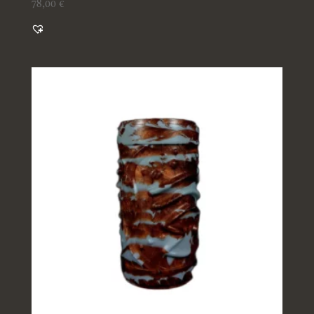
78,00
€