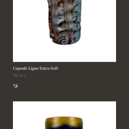
Capsule Ligne Extra-Soft
78,00
€