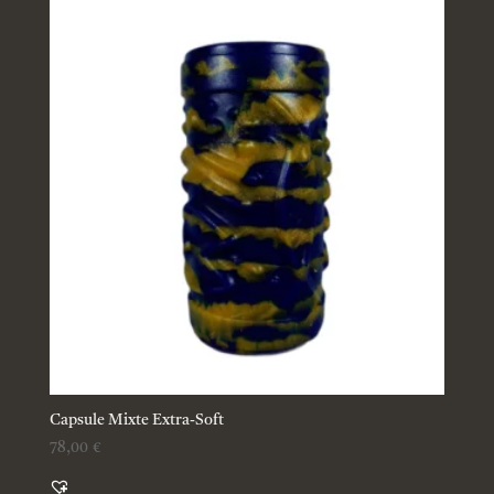
Capsule Mixte Extra-Soft
78,00
€