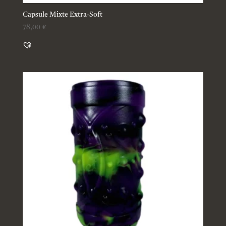
Capsule Mixte Extra-Soft
78,00
€