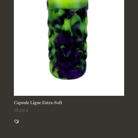
Capsule Ligne Extra-Soft
78,00
€