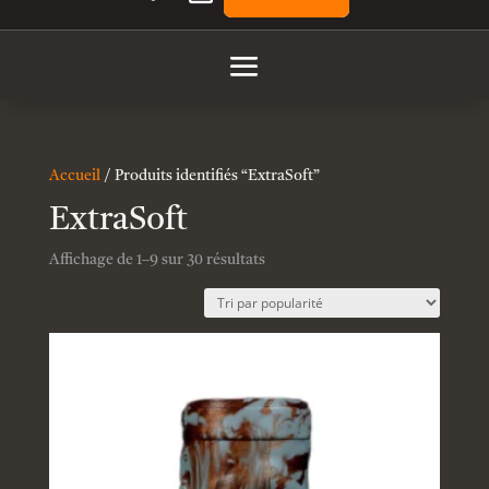
Accueil
/ Produits identifiés “ExtraSoft”
ExtraSoft
Affichage de 1–9 sur 30 résultats