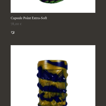
Capsule Point Extra-Soft
78,00
€