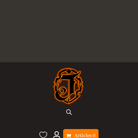


Articles 0