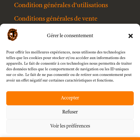
Condition générales d'utilisations
Conditions générales de vente
Livraison
Gérer le consentement
Contact
Pour offrir les meilleures expériences, nous utilisons des technologies
Mention légales
telles que les cookies pour stocker et/ou accéder aux informations des
appareils. Le fait de consentir à ces technologies nous permettra de traiter
des données telles que le comportement de navigation ou les ID uniques
Politique de confidentialité
sur ce site. Le fait de ne pas consentir ou de retirer son consentement peut
avoir un effet négatif sur certaines caractéristiques et fonctions.
Accepter
Refuser
Voir les préférences
Paiement sécurisé par Mollie B.V.