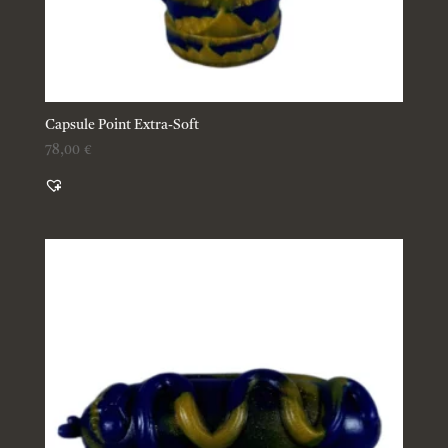
Capsule Point Extra-Soft
78,00
€