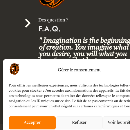

Des question ?
F.A.Q.
" Imagination is the beginnin
of creation. You imagine what
you desire, you will what you
imagine and at last you create
what you will. "
Gérer le consentement
Pour offrir les meilleures expériences, nous utilisons des technologies telles 
cookies pour stocker et/ou accéder aux informations des appareils. Le fait de
ces technologies nous permettra de traiter des données telles que le compor
navigation ou les ID uniques sur ce site. Le fait de ne pas consentir ou de reti
consentement peut avoir un effet négatif sur certaines caractéristiques et fon
Accepter
Refuser
Voir les pré