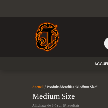
Re
de
pr
ACCUEI
Accueil
/ Produits identifiés “Medium Size”
Medium Size
Affichage de 1–9 sur 18 résultats