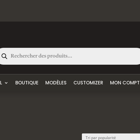
cherche
oduits
L
BOUTIQUE
MODÈLES
CUSTOMIZER
MON COMPT