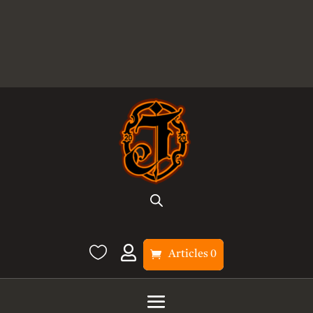


Articles 0