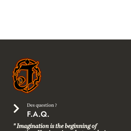

Des question ?
F.A.Q.
" Imagination is the beginning of