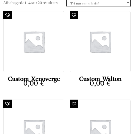
Affichage de 1–4 sur 20 résultats
Custom_Xenoverge
Custom_Walton
0,00
€
0,00
€