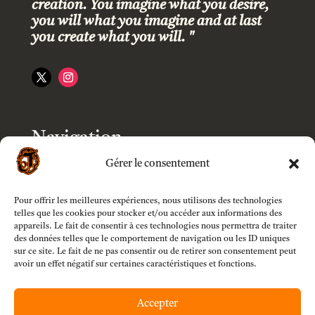
creation. You imagine what you desire,
you will what you imagine and at last
you create what you will. "
Navigation
Gérer le consentement
Accueil
Pour offrir les meilleures expériences, nous utilisons des technologies
Boutique
telles que les cookies pour stocker et/ou accéder aux informations des
appareils. Le fait de consentir à ces technologies nous permettra de traiter
des données telles que le comportement de navigation ou les ID uniques
Modèles
sur ce site. Le fait de ne pas consentir ou de retirer son consentement peut
avoir un effet négatif sur certaines caractéristiques et fonctions.
Customizer
Accepter