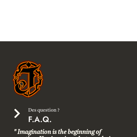

Des question ?
F.A.Q.
" Imagination is the beginning of