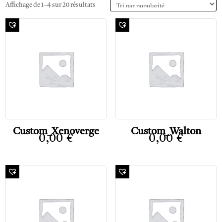
Affichage de 1–4 sur 20 résultats
Custom_Xenoverge
Custom_Walton
0,00
€
0,00
€