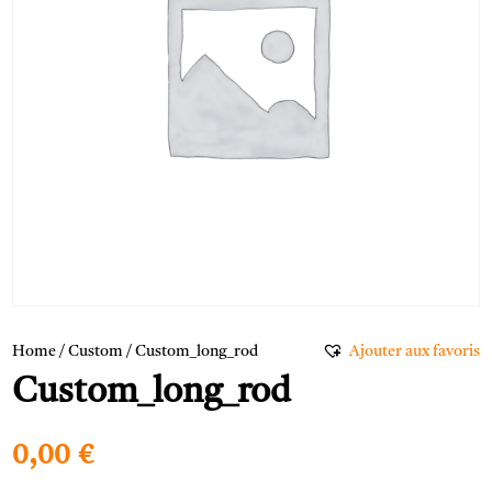
Home
/
Custom
/ Custom_long_rod
Ajouter aux favoris
Custom_long_rod
0,00
€