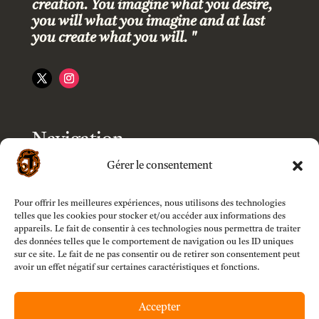
creation. You imagine what you desire,
you will what you imagine and at last
you create what you will. "
Navigation
Gérer le consentement
Accueil
Pour offrir les meilleures expériences, nous utilisons des technologies
Boutique
telles que les cookies pour stocker et/ou accéder aux informations des
appareils. Le fait de consentir à ces technologies nous permettra de traiter
des données telles que le comportement de navigation ou les ID uniques
Modèles
sur ce site. Le fait de ne pas consentir ou de retirer son consentement peut
avoir un effet négatif sur certaines caractéristiques et fonctions.
Customizer
Accepter