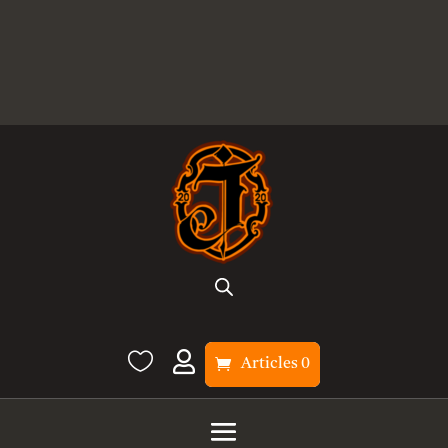


Articles 0