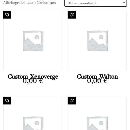
Affichage de 1–4 sur 20 résultats
Custom_Xenoverge
Custom_Walton
0,00
€
0,00
€