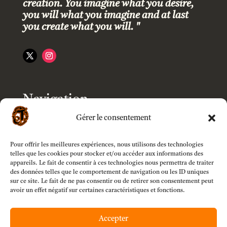
creation. You imagine what you desire,
you will what you imagine and at last
you create what you will. "
Navigation
Gérer le consentement
Accueil
Pour offrir les meilleures expériences, nous utilisons des technologies
Boutique
telles que les cookies pour stocker et/ou accéder aux informations des
appareils. Le fait de consentir à ces technologies nous permettra de traiter
des données telles que le comportement de navigation ou les ID uniques
Modèles
sur ce site. Le fait de ne pas consentir ou de retirer son consentement peut
avoir un effet négatif sur certaines caractéristiques et fonctions.
Customizer
Accepter