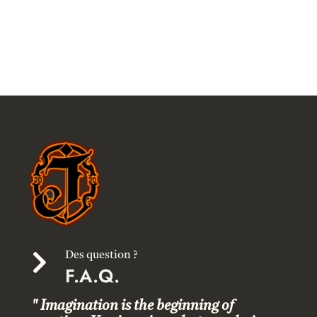

Des question ?
F.A.Q.
" Imagination is the beginning of