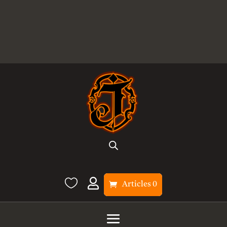


Articles 0