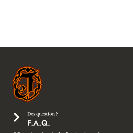

Des question ?
F.A.Q.