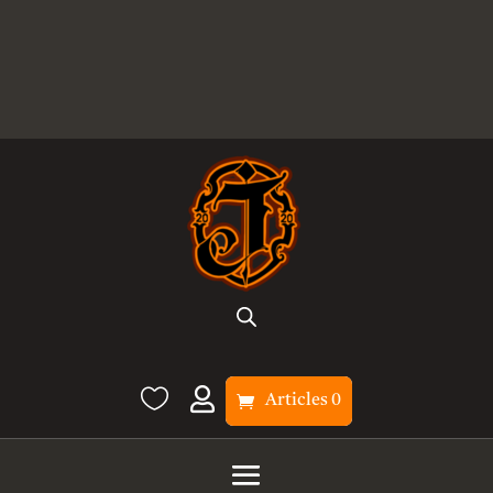


Articles 0