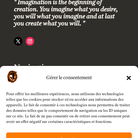
" Imagination is the beginning of
creation. You imagine what you desire,
you will what you imagine and at last
you create what you will. "
Navigation
Gérer le consentement
Accueil
Pour offrir les meilleures expériences, nous utilisons des technologies
Boutique
telles que les cookies pour stocker et/ou accéder aux informations des
appareils. Le fait de consentir à ces technologies nous permettra de traiter
des données telles que le comportement de navigation ou les ID uniques
sur ce site. Le fait de ne pas consentir ou de retirer son consentement peut
Modèles
avoir un effet négatif sur certaines caractéristiques et fonctions.
Customizer