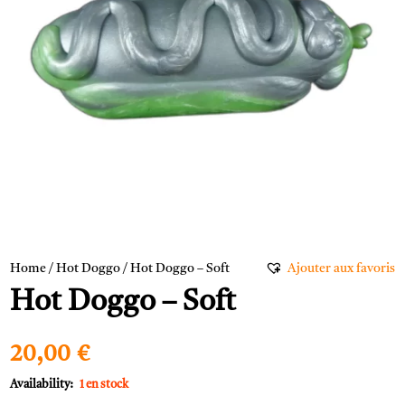
Home
/
Hot Doggo
/ Hot Doggo – Soft
Ajouter aux favoris
Hot Doggo – Soft
20,00
€
1 en stock