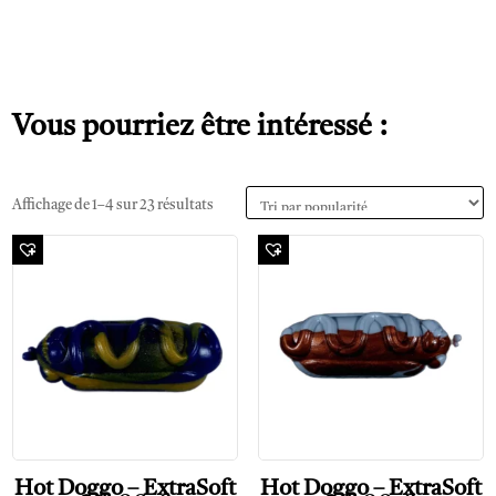
Vous pourriez être intéressé :
Affichage de 1–4 sur 23 résultats
Hot Doggo – ExtraSoft
Hot Doggo – ExtraSoft