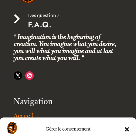

Des question ?
F.A.Q.
" Imagination is the beginning of
creation. You imagine what you desire,
you will what you imagine and at last
you create what you will. "
Navigation
Accueil
Gérer le consentement
Boutique