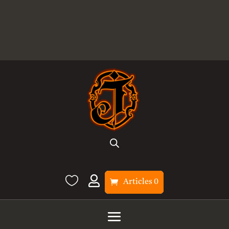


Articles 0