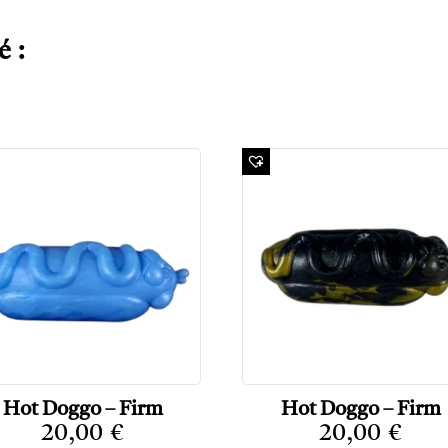
é :
Hot Doggo – Firm
Hot Doggo – Firm
20,00
€
20,00
€