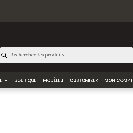
cherche
oduits
L
BOUTIQUE
MODÈLES
CUSTOMIZER
MON COMPT