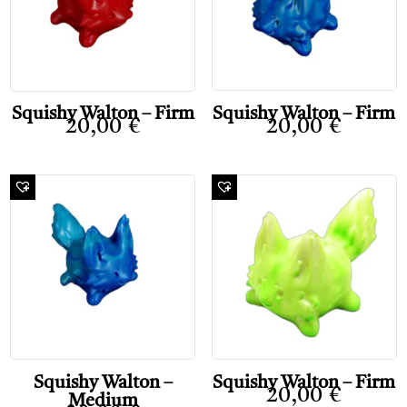
Squishy Walton – Firm
Squishy Walton – Firm
20,00
€
20,00
€
Squishy Walton –
Squishy Walton – Firm
20,00
€
Medium