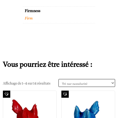
Firmness
Firm
Vous pourriez être intéressé :
Affichage de 1–4 sur 14 résultats