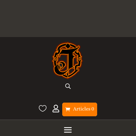


Articles 0