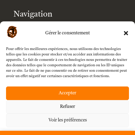
Navigation
Accueil
Gérer le consentement
Boutique
Pour offrir les meilleures expériences, nous utilisons des technologies
telles que les cookies pour stocker et/ou accéder aux informations des
appareils. Le fait de consentir à ces technologies nous permettra de traiter
Modèles
des données telles que le comportement de navigation ou les ID uniques
sur ce site. Le fait de ne pas consentir ou de retirer son consentement peut
avoir un effet négatif sur certaines caractéristiques et fonctions.
Customizer
Accepter
Mon compte
Refuser
Voir les préférences
À propos
Déclaration de confidentialité