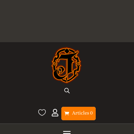


Articles 0