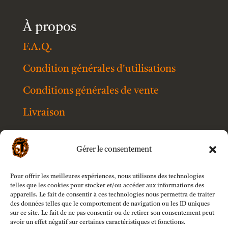
À propos
F.A.Q.
Condition générales d'utilisations
Conditions générales de vente
Livraison
Contact
Gérer le consentement
Mention légales
Politique de confidentialité
Pour offrir les meilleures expériences, nous utilisons des technologies
telles que les cookies pour stocker et/ou accéder aux informations des
appareils. Le fait de consentir à ces technologies nous permettra de traiter
des données telles que le comportement de navigation ou les ID uniques
sur ce site. Le fait de ne pas consentir ou de retirer son consentement peut
avoir un effet négatif sur certaines caractéristiques et fonctions.