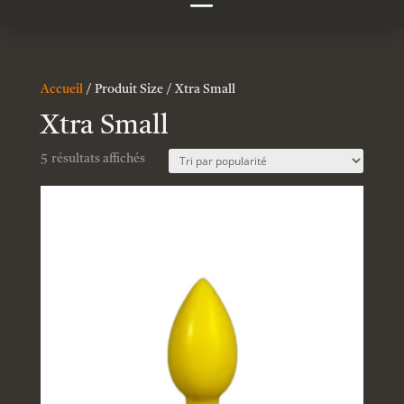
Accueil
/ Produit Size / Xtra Small
Xtra Small
5 résultats affichés