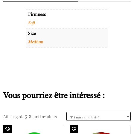
Firmness
Soft
Size
Medium
Vous pourriez être intéressé :
Affichage de 5–8 sur 11 résultats