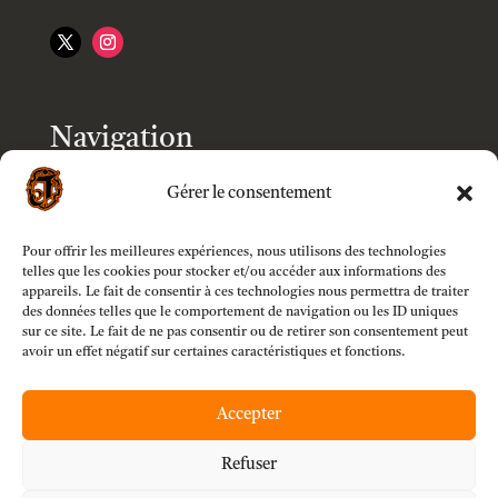
Navigation
Accueil
Gérer le consentement
Boutique
Pour offrir les meilleures expériences, nous utilisons des technologies
telles que les cookies pour stocker et/ou accéder aux informations des
appareils. Le fait de consentir à ces technologies nous permettra de traiter
des données telles que le comportement de navigation ou les ID uniques
Modèles
sur ce site. Le fait de ne pas consentir ou de retirer son consentement peut
avoir un effet négatif sur certaines caractéristiques et fonctions.
Customizer
Accepter
Mon compte
Refuser