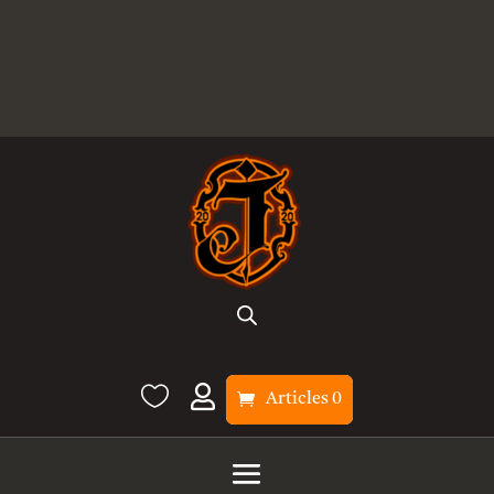


Articles 0