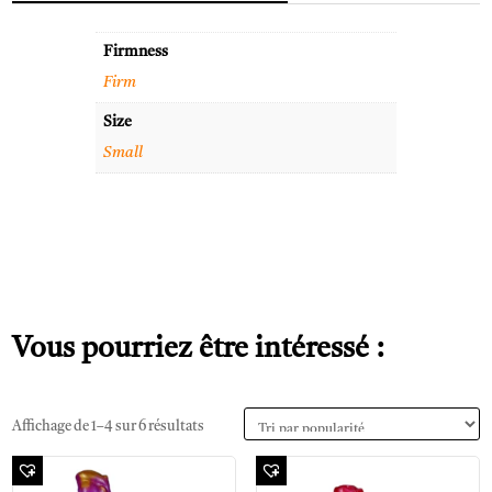
Firmness
Firm
Size
Small
Vous pourriez être intéressé :
Affichage de 1–4 sur 6 résultats