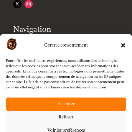
Navigation
Accueil
Gérer le consentement
Boutique
Pour offrir les meilleures expériences, nous utilisons des technologies
telles que les cookies pour stocker et/ou accéder aux informations des
appareils. Le fait de consentir à ces technologies nous permettra de traiter
Modèles
des données telles que le comportement de navigation ou les ID uniques
sur ce site. Le fait de ne pas consentir ou de retirer son consentement peut
avoir un effet négatif sur certaines caractéristiques et fonctions.
Customizer
Accepter
Mon compte
Refuser
Voir les préférences