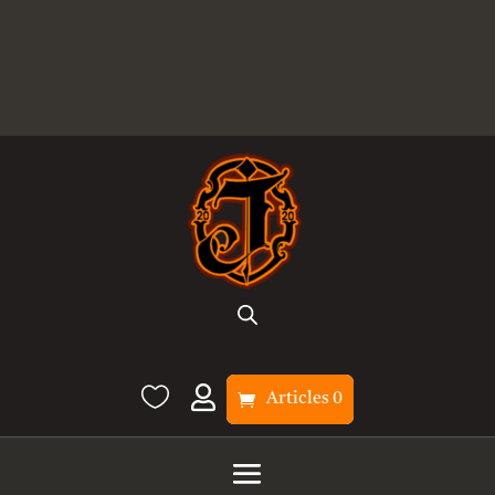


Articles 0