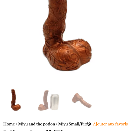
Home
/
Miyu and the potion
/ Miyu Small/Firm
Ajouter aux favoris