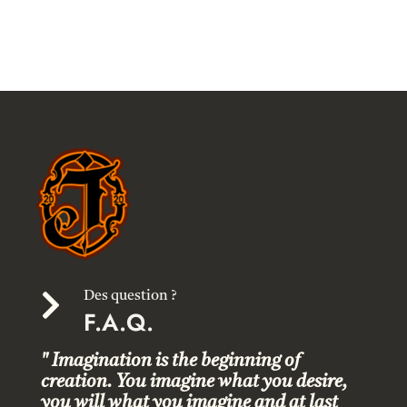

Des question ?
F.A.Q.
" Imagination is the beginning of
creation. You imagine what you desire,
you will what you imagine and at last