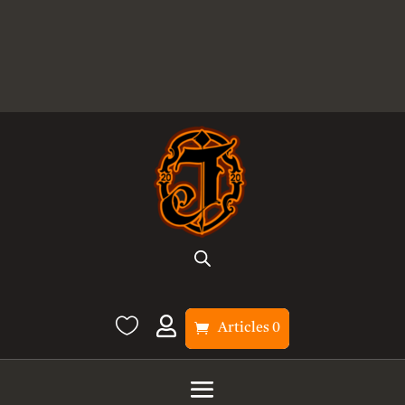


Articles 0