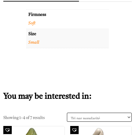
Firmness
Soft
Size
Small
You may be interested in:
Showing 1–4 of 7 results