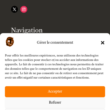
Navigation
Home
Gérer le consentement
Shop
Pour offrir les meilleures expériences, nous utilisons des technologies
telles que les cookies pour stocker et/ou accéder aux informations des
appareils. Le fait de consentir à ces technologies nous permettra de traiter
des données telles que le comportement de navigation ou les ID uniques
Models
sur ce site. Le fait de ne pas consentir ou de retirer son consentement peut
avoir un effet négatif sur certaines caractéristiques et fonctions.
Customizer
Accepter
My account
Refuser