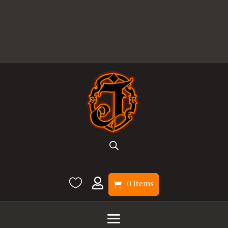


0 Items