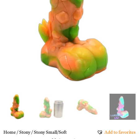
Home
/
Stony
/ Stony Small/Soft
Add to favorites